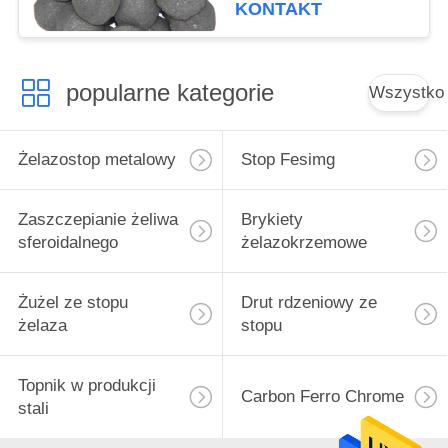
KONTAKT
popularne kategorie
Wszystko
Żelazostop metalowy
Stop Fesimg
Zaszczepianie żeliwa
Brykiety
sferoidalnego
żelazokrzemowe
Żużel ze stopu
Drut rdzeniowy ze
żelaza
stopu
Topnik w produkcji
Carbon Ferro Chrome
stali